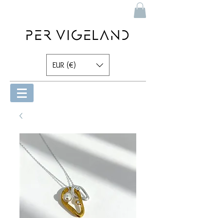
EUR (€)